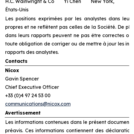
H.C. Wainwright & Co Yi Chen New York,
États-Unis
Les positions exprimées par les analystes dans leurs
propres et ne reflètent pas celles de la Société. De plu
dans leurs rapports peuvent ne pas être correctes ou à
toute obligation de corriger ou de mettre à jour les in
rapports des analystes.
Contacts
Nicox
Gavin Spencer
Chief Executive Officer
+33 (0)4 97 24 53 00
communications@nicox.com
Avertissement
Les informations contenues dans le présent document p
préavis. Ces informations contiennent des déclarations