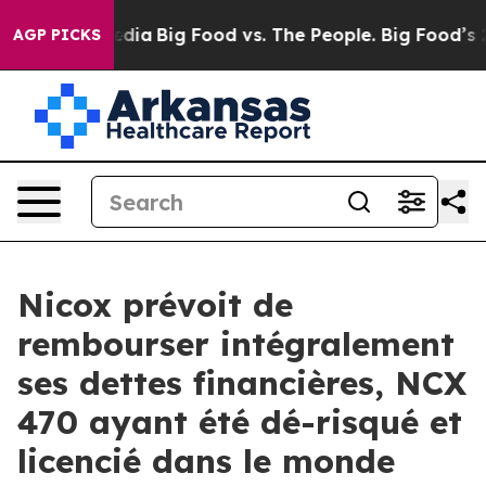
cial Media
Big Food vs. The People. Big Food’s 239 Law
AGP PICKS
Nicox prévoit de
rembourser intégralement
ses dettes financières, NCX
470 ayant été dé-risqué et
licencié dans le monde