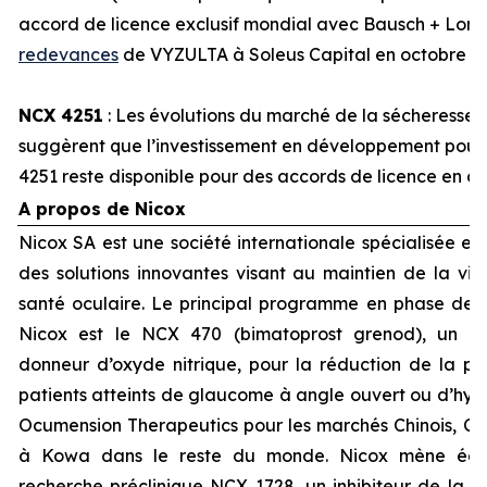
accord de licence exclusif mondial avec Bausch + Lom
redevances
de VYZULTA à Soleus Capital en octobre 2
NCX 4251
: Les évolutions du marché de la sécheresse 
suggèrent que l’investissement en développement pourra
4251 reste disponible pour des accords de licence en d
A propos de Nicox
Nicox SA est une société internationale spécialisée e
des solutions innovantes visant au maintien de la visi
santé oculaire. Le principal programme en phase d
Nicox est le NCX 470 (bimatoprost grenod), un no
donneur d’oxyde nitrique, pour la réduction de la pre
patients atteints de glaucome à angle ouvert ou d’hyper
Ocumension Therapeutics pour les marchés Chinois, Cor
à Kowa dans le reste du monde. Nicox mène ég
recherche préclinique NCX 1728, un inhibiteur de la 