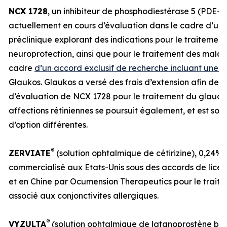
NCX 1728
, un inhibiteur de phosphodiestérase 5 (PDE-5
actuellement en cours d’évaluation dans le cadre d’u
préclinique explorant des indications pour le traitemen
neuroprotection, ainsi que pour le traitement des maladi
cadre
d’un accord exclusif de recherche incluant une o
Glaukos. Glaukos a versé des frais d’extension afin de 
d’évaluation de NCX 1728 pour le traitement du glaucom
affections rétiniennes se poursuit également, et est sou
d’option différentes.
®
ZERVIATE
(solution ophtalmique de cétirizine), 0,24%,
commercialisé aux Etats-Unis sous des accords de licenc
et en Chine par Ocumension Therapeutics pour le traite
associé aux conjonctivites allergiques.
®
VYZULTA
(solution ophtalmique de latanoprostène bun