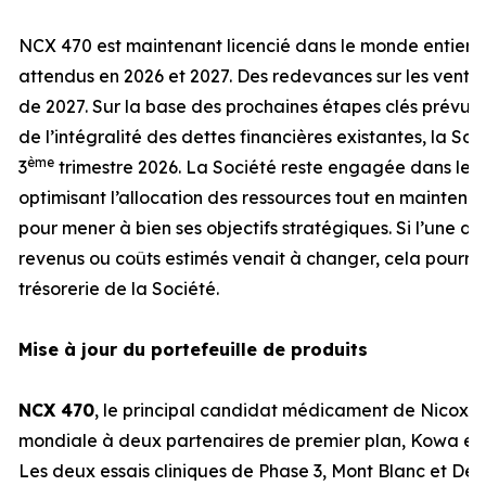
NCX 470 est maintenant licencié dans le monde entier,
attendus en 2026 et 2027. Des redevances sur les ventes
de 2027. Sur la base des prochaines étapes clés prévue
de l’intégralité des dettes financières existantes, la So
ème
3
trimestre 2026. La Société reste engagée dans le c
optimisant l’allocation des ressources tout en maintenan
pour mener à bien ses objectifs stratégiques. Si l’une d
revenus ou coûts estimés venait à changer, cela pourrai
trésorerie de la Société.
Mise à jour du portefeuille de produits
NCX 470
, le principal candidat médicament de Nicox, es
mondiale à deux partenaires de premier plan, Kowa et
Les deux essais cliniques de Phase 3, Mont Blanc et Den