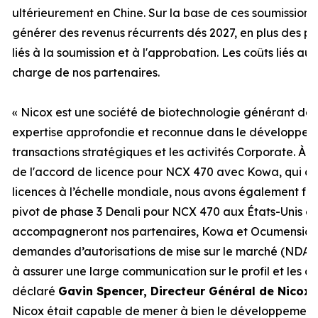
ultérieurement en Chine. Sur la base de ces soumissions,
générer des revenus récurrents dés 2027, en plus des p
liés à la soumission et à l'approbation. Les coûts liés a
charge de nos partenaires.
«
Nicox est une société de biotechnologie générant des
expertise approfondie et reconnue dans le développeme
transactions stratégiques et les activités Corporate. À l
de l'accord de licence pour NCX 470 avec Kowa, qui con
licences à l’échelle mondiale, nous avons également fina
pivot de phase 3 Denali pour NCX 470 aux États-Unis et
accompagneront nos partenaires, Kowa et Ocumension,
demandes d’autorisations de mise sur le marché (NDA) p
à assurer une large communication sur le profil et les 
déclaré
Gavin Spencer, Directeur Général de Nicox.
Nicox était capable de mener à bien le développement d