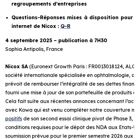
regroupements d’entreprises
Questions-Réponses mises à disposition pour no
internet de Nicox :
Q-R
4 septembre 2025 – publication à 7H30
Sophia Antipolis, France
Nicox SA
(Euronext Growth Paris : FR0013018124, ALCOX
société internationale spécialisée en ophtalmologie, an
prévoit de rembourser l’intégralité de ses dettes financ
fourni une mise à jour de son portefeuille de produits et 
Cela fait suite aux récentes annonces concernant l’ac
avec Kowa qui est venu compléter notre couverture mo
positifs
de son second essai clinique pivot de Phase 3, De
conditions requises pour le dépôt des NDA aux Etats-Un
soumission prévue pour le premier semestre 2026 aux Et