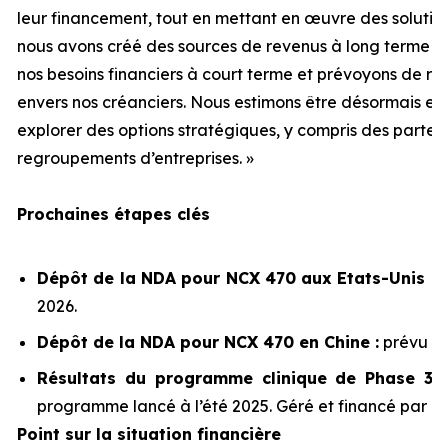
leur financement, tout en mettant en œuvre des solutio
nous avons créé des sources de revenus à long terme p
nos besoins financiers à court terme et prévoyons de r
envers nos créanciers. Nous estimons être désormais en 
explorer des options stratégiques, y compris des parten
regroupements d’entreprises. »
Prochaines étapes clés
Dépôt de la NDA pour NCX 470 aux Etats-Unis :
2026.
Dépôt de la NDA pour NCX 470 en Chine :
prévu ap
Résultats du programme clinique de Phase 3 
programme lancé à l’été 2025. Géré et financé par K
Point sur la situation financière