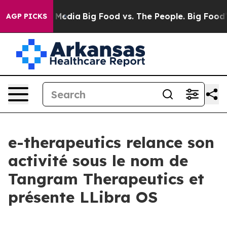
 Social Media
Big Food vs. The People. Big Food’s 239 
AGP PICKS
e-therapeutics relance son
activité sous le nom de
Tangram Therapeutics et
présente LLibra OS