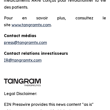
médicaments ARNi conçus pour révolutionner la vie
des patients.
Pour en savoir plus, consultez le
site
www.tangramtx.com
.
Contact médias
press@tangramtx.com
Contact relations investisseurs
IR@tangramtx.com
Legal Disclaimer:
EIN Presswire provides this news content "as is"