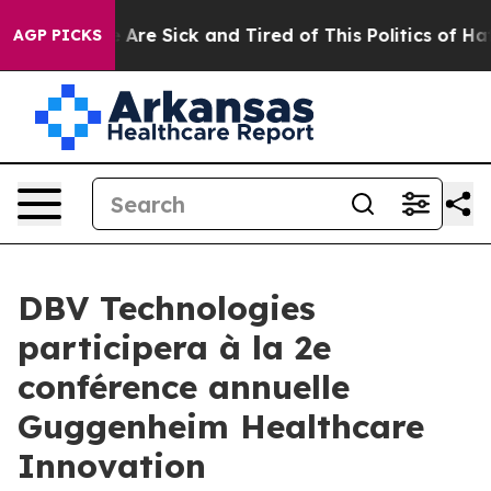
: “People Are Sick and Tired of This Politics of Hatred
AGP PICKS
DBV Technologies
participera à la 2e
conférence annuelle
Guggenheim Healthcare
Innovation