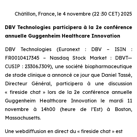
Châtillon, France, le 4 novembre (22 :30 CET) 2025
DBV Technologies participera à la 2e conférence
annuelle Guggenheim Healthcare Innovation
DBV Technologies (Euronext : DBV – ISIN :
FR0010417345 – Nasdaq Stock Market : DBVT—
CUSIP : 23306J309), une société biopharmaceutique
de stade clinique a annoncé ce jour que Daniel Tassé,
Directeur Général, participera à une discussion
« fireside chat » lors de la 2e conférence annuelle
Guggenheim Healthcare Innovation le mardi 11
novembre à 14h00 (heure de l’Est) à Boston,
Massachusetts.
Une webdiffusion en direct du « fireside chat » est