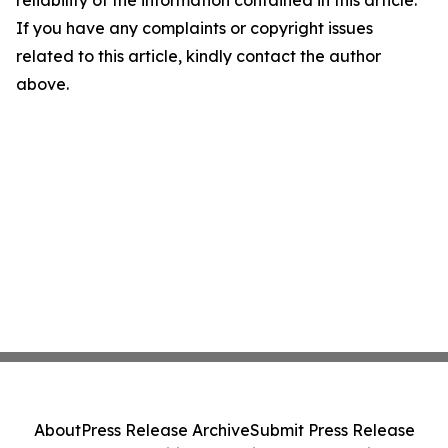
reliability of the information contained in this article.
If you have any complaints or copyright issues
related to this article, kindly contact the author
above.
About
Press Release Archive
Submit Press Release